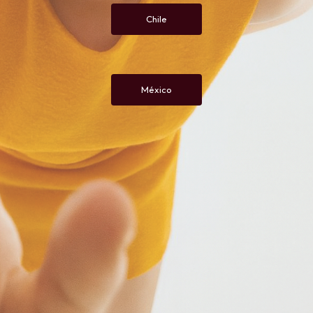
Chile
México